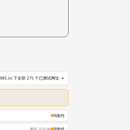
985.so 下全部 275 个已测试网址 →
间歇性
间歇性
截至 2026 年