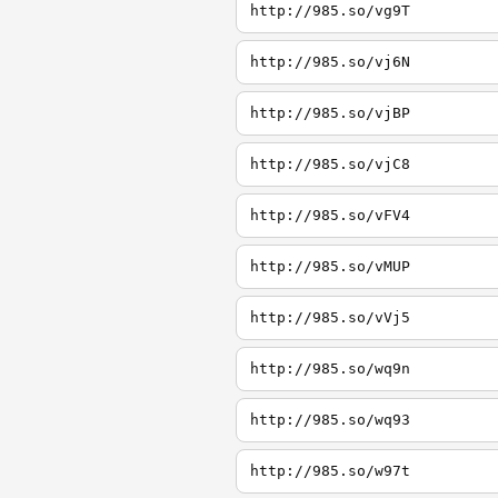
http://985.so/vg9T
http://985.so/vj6N
http://985.so/vjBP
http://985.so/vjC8
http://985.so/vFV4
http://985.so/vMUP
http://985.so/vVj5
http://985.so/wq9n
http://985.so/wq93
http://985.so/w97t