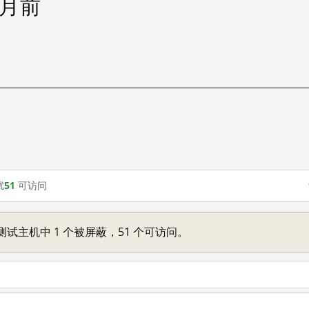
个月前
扰
51
可访问
已测试主机中 1 个被屏蔽，51 个可访问。