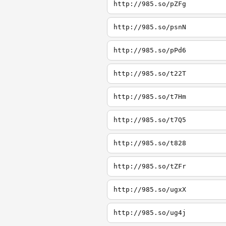
http://985.so/pZFg
http://985.so/psnN
http://985.so/pPd6
http://985.so/t22T
http://985.so/t7Hm
http://985.so/t7Q5
http://985.so/t828
http://985.so/tZFr
http://985.so/ugxX
http://985.so/ug4j