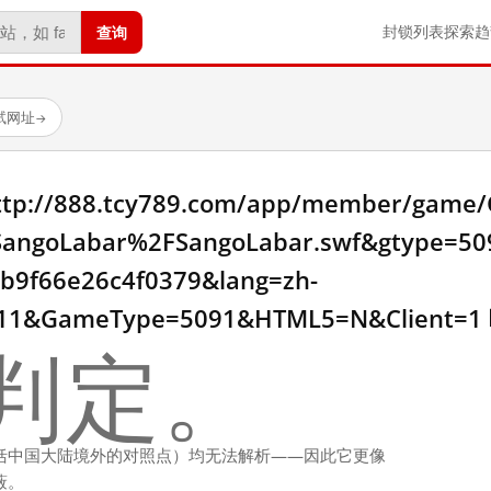
查询
封锁列表
探索
趋
试网址
→
//888.tcy789.com/app/member/game/
angoLabar%2FSangoLabar.swf&gtype=50
b9f66e26c4f0379&lang=zh-
311&GameType=5091&HTML5=N&Client=
判定。
括中国大陆境外的对照点）均无法解析——因此它更像
蔽。