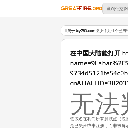
属于 tcy789.com
·
数据不足
·
4 个已测
在中国大陆能打开 http:
name=9Labar%2FS
9734d5121fe54c0b
cn&HALLID=3820
无法
该域名在我们所有测试点（包
是已失效或未注册，而非被屏