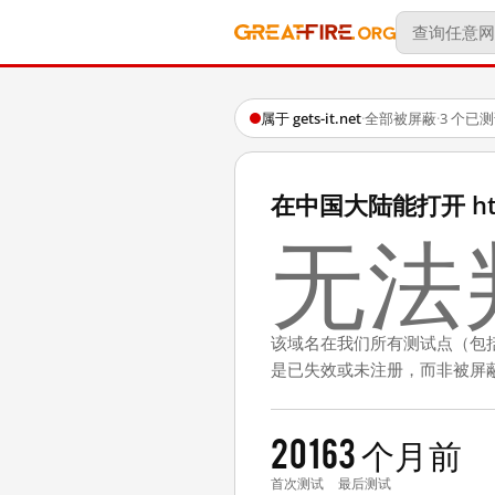
属于 gets-it.net
·
全部被屏蔽
·
3 个已
在中国大陆能打开 http:/
无法
该域名在我们所有测试点（包
是已失效或未注册，而非被屏
2016
3 个月前
首次测试
最后测试