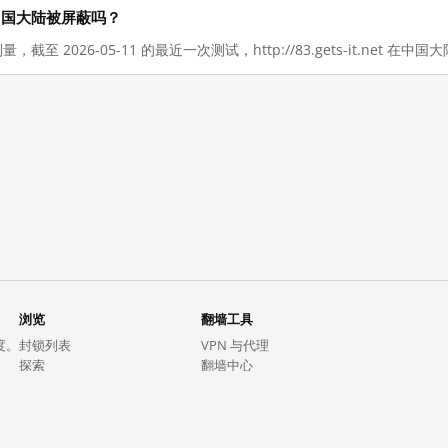
 现在在中国大陆被屏蔽吗？
测量，截至 2026-05-11 的最近一次测试，http://83.gets-it.ne
浏览
翻墙工具
度。
封锁列表
VPN 与代理
探索
翻墙中心
趋势
GreatFireVPN
热门网站在中国大陆的访问状况
数据与 API
常见问题