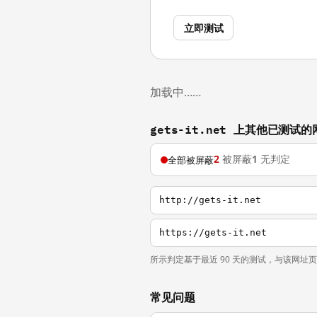
立即测试
加载中……
gets-it.net 上其他已测试的
2
被屏蔽
1
无判定
全部被屏蔽
http://gets-it.net
https://gets-it.net
所示判定基于最近 90 天的测试，与该网址
常见问题