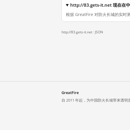
http://83.gets-it.net
根据 GreatFire 对防火长城的实时
http://83.gets-it.net ·
JSON
GreatFire
自 2011 年起，为中国防火长城带来透明