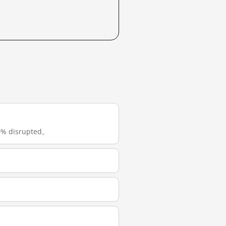
 disrupted。