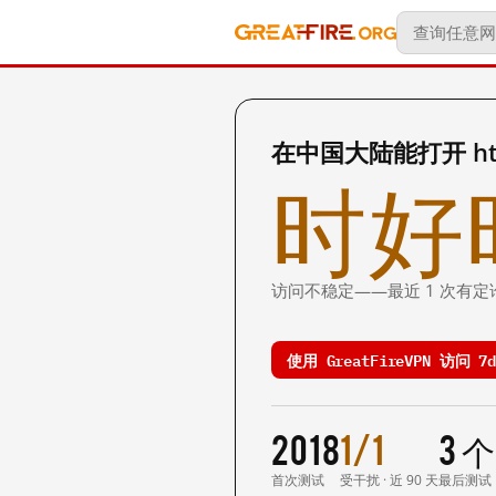
在中国大陆能打开 http
时好
访问不稳定——最近 1 次有定
使用 GreatFireVPN 访问 7d
2018
1/1
3 
首次测试
受干扰 · 近 90 天
最后测试