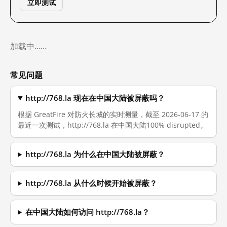
立即测试
加载中……
常见问题
http://768.la 现在在中国大陆被屏蔽吗？
根据 GreatFire 对防火长城的实时测量，截至 2026-06-17 的
最近一次测试，http://768.la 在中国大陆100% disrupted。
http://768.la 为什么在中国大陆被屏蔽？
http://768.la 从什么时候开始被屏蔽？
在中国大陆如何访问 http://768.la？