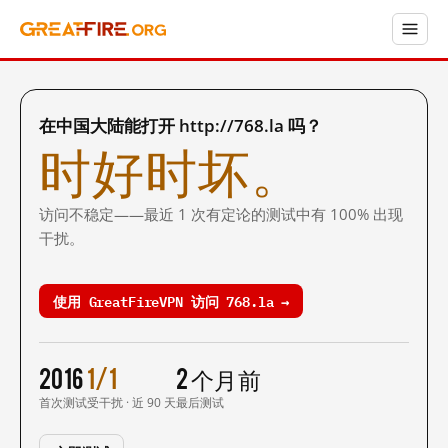
在中国大陆能打开 http://768.la 吗？
时好时坏。
访问不稳定——最近 1 次有定论的测试中有 100% 出现
干扰。
使用 GreatFireVPN 访问 768.la →
2016
1/1
2 个月前
首次测试
受干扰 · 近 90 天
最后测试