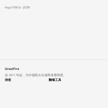
http://768.la ·
JSON
GreatFire
自 2011 年起，为中国防火长城带来透明度。
浏览
翻墙工具
封锁列表
VPN 与代理
探索
翻墙中心
趋势
GreatFireVPN
热门网站在中国大陆的访问状况
数据与 API