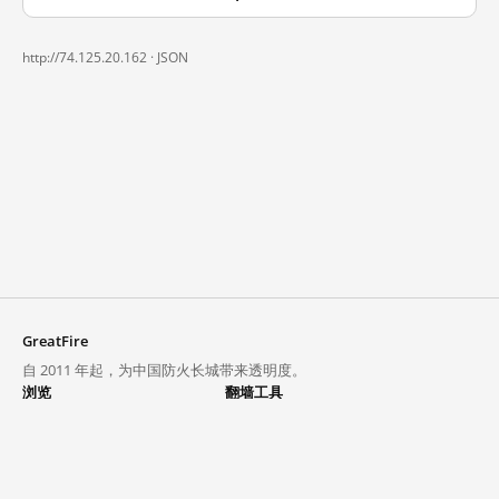
http://74.125.20.162 ·
JSON
GreatFire
自 2011 年起，为中国防火长城带来透明度。
浏览
翻墙工具
封锁列表
VPN 与代理
探索
翻墙中心
趋势
GreatFireVPN
热门网站在中国大陆的访问状况