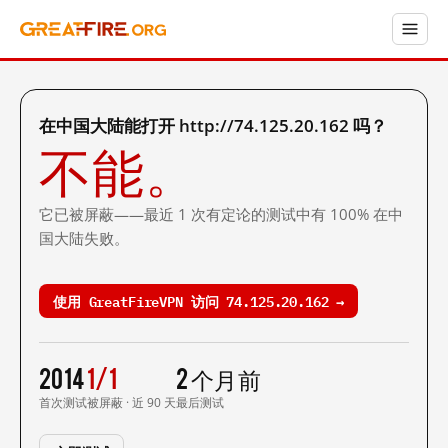
在中国大陆能打开 http://74.125.20.162 吗？
不能。
它已被屏蔽——最近 1 次有定论的测试中有 100% 在中
国大陆失败。
使用 GreatFireVPN 访问 74.125.20.162 →
2014
1/1
2 个月前
首次测试
被屏蔽 · 近 90 天
最后测试