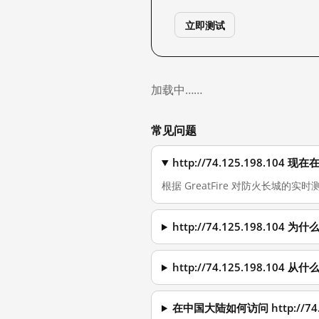
立即测试
加载中……
常见问题
http://74.125.198.10
根据 GreatFire 对防火长城的实时测
http://74.125.198.10
http://74.125.198.10
在中国大陆如何访问 http://74.1