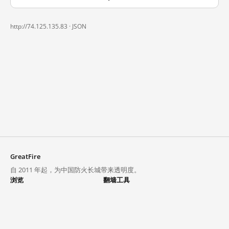
http://74.125.135.83 ·
JSON
GreatFire
自 2011 年起，为中国防火长城带来透明度。
浏览
翻墙工具
封锁列表
VPN 与代理
探索
翻墙中心
趋势
GreatFireVPN
热门网站在中国大陆的访问状况