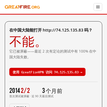
在中国大陆能打开 http://74.125.135.83 吗？
不能。
它已被屏蔽——最近 2 次有定论的测试中有 100% 在中
国大陆失败。
使用 GreatFireVPN 访问 74.125.135.83 →
2014
2/2
3 个月前
首次测试
被屏蔽 · 近 90 天
最后测试