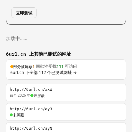
立即测试
加载中……
6url.cn 上其他已测试的网址
1
间歇性受扰
111
可访问
部分被屏蔽
6url.cn 下全部 112 个已测试网址 →
http://6url.cn/axW
截至 2026 年
未屏蔽
http://6url.cn/ay3
未屏蔽
http://6url.cn/ayN