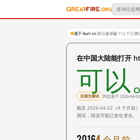
属于 6url.cn
·
部分被屏蔽
·
112 个已
在中国大陆能打开 http:
可以
判定基于 2026-04-02
近期无测试
截至 2026-04-02（4
测试，情况可能已发生变化。
2016
4 个月前