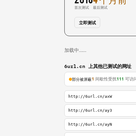
首次测试
最后测试
立即测试
加载中……
6url.cn 上其他已测试的网址
1
间歇性受扰
111
可访
部分被屏蔽
http://6url.cn/axW
http://6url.cn/ay3
http://6url.cn/ayN