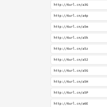
http://6url.cn/a3G
http://6url.cn/a4p
http://6url.cn/a5m
http://6url.cn/a5k
http://6url.cn/a5z
http://6url.cn/a52
http://6url.cn/a5G
http://6url.cn/a5H
http://6url.cn/a5P
http://6url.cn/a6E