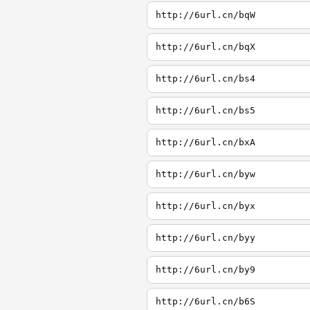
http://6url.cn/bqW
http://6url.cn/bqX
http://6url.cn/bs4
http://6url.cn/bs5
http://6url.cn/bxA
http://6url.cn/byw
http://6url.cn/byx
http://6url.cn/byy
http://6url.cn/by9
http://6url.cn/b6S