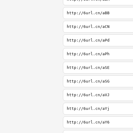
http://6url.cn/aBB
http://6url.cn/aCN
http://6url.cn/aPd
http://6url.cn/aPh
http://6url.cn/aSE
http://6url.cn/aSG
http://6url.cn/aVJ
http://6url.cn/aYj
http://6url.cn/aY6