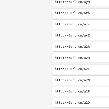
http://6url.cn/ayM
http://6url.cn/azb
http://6url.cn/azc
http://6url.cn/ayZ
http://6url.cn/a2h
http://6url.cn/a2m
http://6url.cn/a2E
http://6url.cn/a2N
http://6url.cn/a2P
http://6url.cn/a2Q