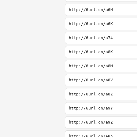
http://6url.cn/a6H
http://6url.cn/a6K
http://6url.cn/a74
http://6url.cn/a8K
http://6url.cn/a8M
http://6url.cn/a8V
http://6url.cn/a8Z
http://6url.cn/a9Y
http://6url.cn/a9Z
http://6url.cn/aBA