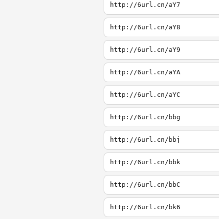
http://6url.cn/aY7
http://6url.cn/aY8
http://6url.cn/aY9
http://6url.cn/aYA
http://6url.cn/aYC
http://6url.cn/bbg
http://6url.cn/bbj
http://6url.cn/bbk
http://6url.cn/bbC
http://6url.cn/bk6