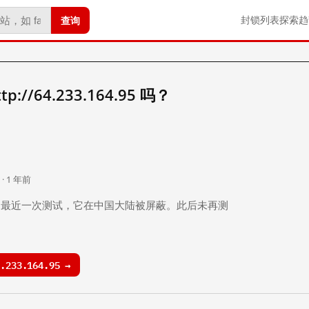
查询
封锁列表
探索
趋
//64.233.164.95 吗？
。
 · 1 年前
 年前）的最近一次测试，它在中国大陆被屏蔽。此后未再测
233.164.95 →