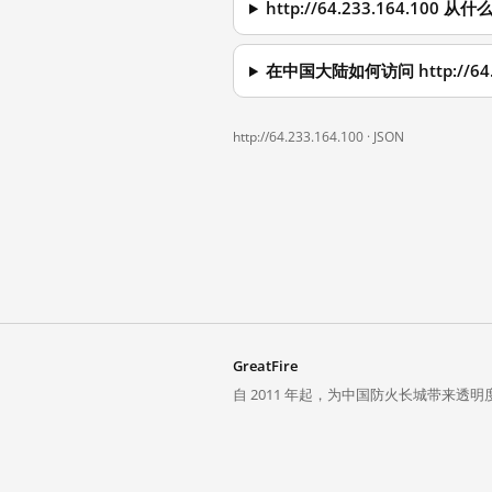
http://64.233.164.10
在中国大陆如何访问 http://64.2
http://64.233.164.100 ·
JSON
GreatFire
自 2011 年起，为中国防火长城带来透明