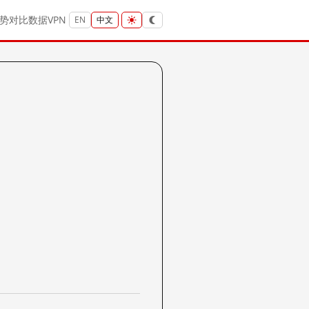
势
对比
数据
VPN
EN
中文