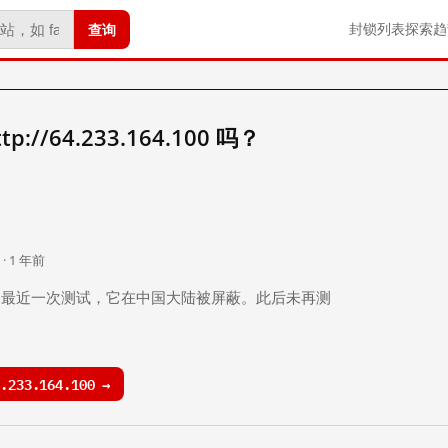
查询
封锁列表
探索
趋
//64.233.164.100 吗？
。
 · 1 年前
 年前）的最近一次测试，它在中国大陆被屏蔽。此后未再测
233.164.100 →