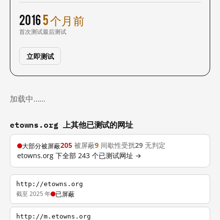
2016
5 个月前
首次测试
最后测试
立即测试
加载中……
etowns.org 上其他已测试的网址
205
被屏蔽
9
间歇性受扰
29
无判定
大部分被屏蔽
etowns.org 下全部 243 个已测试网址 →
http://etowns.org
截至 2025 年
已屏蔽
http://m.etowns.org