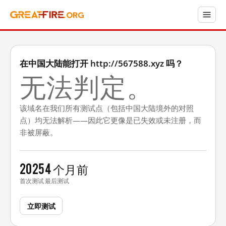
在中国大陆能打开 http://567588.xyz 吗？
无法判定。
该域名在我们所有测试点（包括中国大陆境外的对照
点）均无法解析——因此它更像是已失效或未注册，而
非被屏蔽。
2025
4 个月前
首次测试
最后测试
立即测试