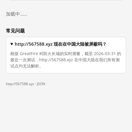
加载中……
常见问题
http://567588.xyz 现在在中国大陆被屏蔽吗？
根据 GreatFire 对防火长城的实时测量，截至 2026-03-31 的
最近一次测试，http://567588.xyz 在中国大陆在我们所有测
试点均无法解析。
http://567588.xyz ·
JSON