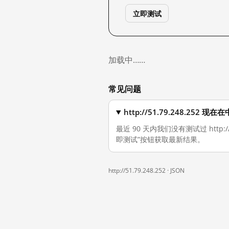
立即测试
加载中……
常见问题
http://51.79.248.252
最近 90 天内我们没有测试过 http
即测试”按钮获取最新结果。
http://51.79.248.252 ·
JSON