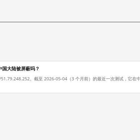
 现在在中国大陆被屏蔽吗？
://51.79.248.252。截至 2026-05-04（3 个月前）的最近一次测