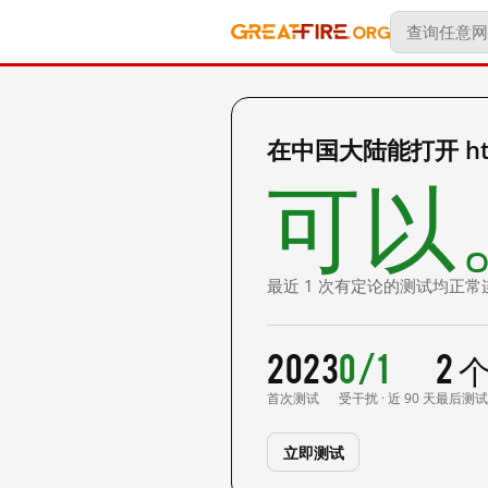
在中国大陆能打开 http:
可以
最近 1 次有定论的测试均正常
2023
0/1
2 
首次测试
受干扰 · 近 90 天
最后测
立即测试