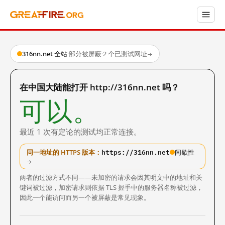
316nn.net 全站
·
部分被屏蔽
·
2 个已测试网址
→
在中国大陆能打开 http://316nn.net 吗？
可以。
最近 1 次有定论的测试均正常连接。
https://316nn.net
同一地址的 HTTPS 版本：
间歇性
→
两者的过滤方式不同——未加密的请求会因其明文中的地址和关
键词被过滤，加密请求则依据 TLS 握手中的服务器名称被过滤，
因此一个能访问而另一个被屏蔽是常见现象。