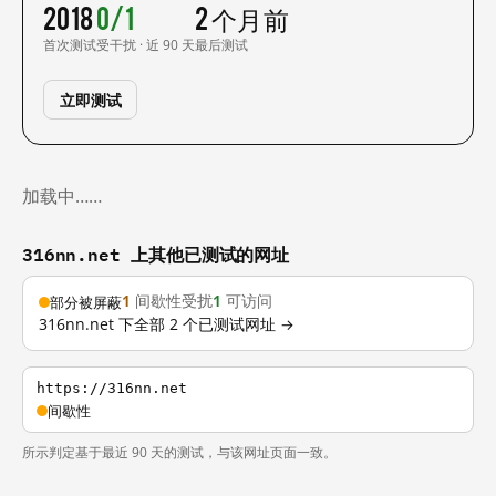
2018
0/1
2 个月前
首次测试
受干扰 · 近 90 天
最后测试
立即测试
加载中……
316nn.net 上其他已测试的网址
1
间歇性受扰
1
可访问
部分被屏蔽
316nn.net 下全部 2 个已测试网址 →
https://316nn.net
间歇性
所示判定基于最近 90 天的测试，与该网址页面一致。