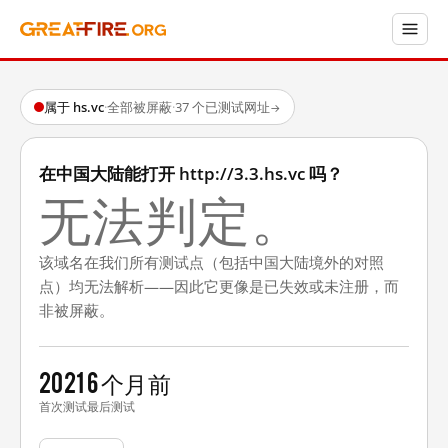
属于 hs.vc
·
全部被屏蔽
·
37 个已测试网址
→
在中国大陆能打开 http://3.3.hs.vc 吗？
无法判定。
该域名在我们所有测试点（包括中国大陆境外的对照
点）均无法解析——因此它更像是已失效或未注册，而
非被屏蔽。
2021
6 个月前
首次测试
最后测试