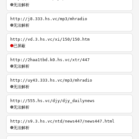
无法解析
http://j8.333.hs.vc/mp3/mhradio
无法解析
http://vd.3.hs.vc/xi/150/150.htm
已屏蔽
http://2haa1tbd.k0.hs.vc/xtr/447
无法解析
http://uy43.333.hs.vc/mp3/mhradio
无法解析
http://555.hs.vc/djy/djy_dailynews
无法解析
http://s9.3.hs.vc/ntd/news447/news447.html
无法解析