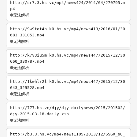
http://sr7.3.hs.vc/mp4/news424/2014/04/270795.m
p4
无法解析
http://9w9tot4b.k0.hs.vc/mp4/news413/2016/01/30
683_331053.mp4
无法解析
http://k7v3iu5m.k0.hs.vc/mp4/news447/2015/12/30
660_330787.mp4
无法解析
http://1kwhlr2l.k0.hs.vc/mp4/news447/2015/12/30
643_329528.mp4
无法解析
http://777.hs.vc/djy/djy_dailynews/2015/201503/
djy-2015-03-18-daily.zip
无法解析
http://b3.3.hs.vc/mp4/news1105/2013/12/SSGX_s0_