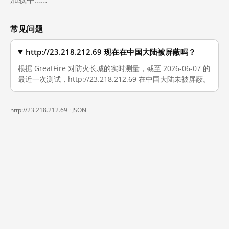
常见问题
http://23.218.212.69 现在在中国大陆被屏蔽吗？
根据 GreatFire 对防火长城的实时测量，截至 2026-06-07 的
最近一次测试，http://23.218.212.69 在中国大陆未被屏蔽。
http://23.218.212.69 ·
JSON