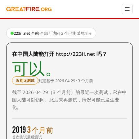
223ii.net 全站
·
全部可访问
·
2 个已测试网址
→
在中国大陆能打开 http://223ii.net 吗？
可以。
判定基于 2026-04-29 · 3 个月前
近期无测试
截至 2026-04-29（3 个月前）的最近一次测试，它在中
国大陆可以访问。此后未再测试，情况可能已发生变
化。
2019
3 个月前
首次测试
最后测试