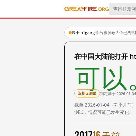
属于 n1g.org
·
部分被屏蔽
·
3 个已测
在中国大陆能打开 http:
可以
判定基于 2026-01-04
近期无测试
截至 2026-01-04（7
测试，情况可能已发生变化。
2017
16 天前