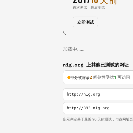
首次测试
最后测试
立即测试
加载中……
n1g.org 上其他已测试的网址
2
间歇性受扰
1
可访问
部分被屏蔽
http://n1g.org
http://393.n1g.org
所示判定基于最近 90 天的测试，与该网址