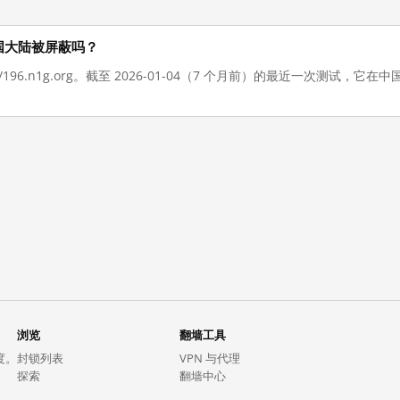
在在中国大陆被屏蔽吗？
://196.n1g.org。截至 2026-01-04（7 个月前）的最近一次测试
浏览
翻墙工具
度。
封锁列表
VPN 与代理
探索
翻墙中心
趋势
GreatFireVPN