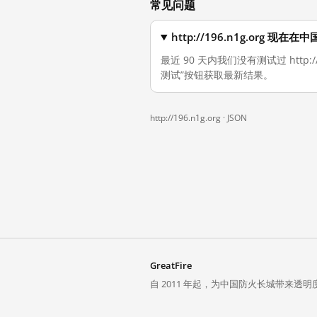
常见问题
http://196.n1g.org 现
最近 90 天内我们没有测试过 http
测试”按钮获取最新结果。
http://196.n1g.org ·
JSON
GreatFire
自 2011 年起，为中国防火长城带来透明