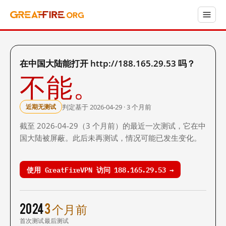
在中国大陆能打开 http://188.165.29.53 吗？
不能。
判定基于 2026-04-29 · 3 个月前
近期无测试
截至 2026-04-29（3 个月前）的最近一次测试，它在中
国大陆被屏蔽。此后未再测试，情况可能已发生变化。
使用 GreatFireVPN 访问 188.165.29.53 →
2024
3 个月前
首次测试
最后测试