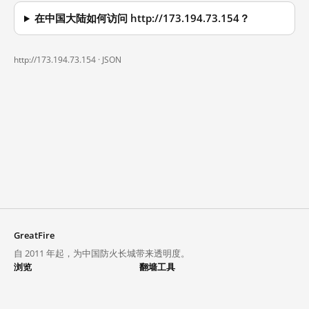
在中国大陆如何访问 http://173.194.73.154？
http://173.194.73.154 ·
JSON
GreatFire
自 2011 年起，为中国防火长城带来透明度。
浏览
翻墙工具
封锁列表
VPN 与代理
探索
翻墙中心