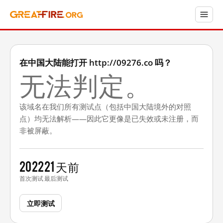
在中国大陆能打开 http://09276.co 吗？
无法判定。
该域名在我们所有测试点（包括中国大陆境外的对照
点）均无法解析——因此它更像是已失效或未注册，而
非被屏蔽。
2022
21 天前
首次测试
最后测试
立即测试