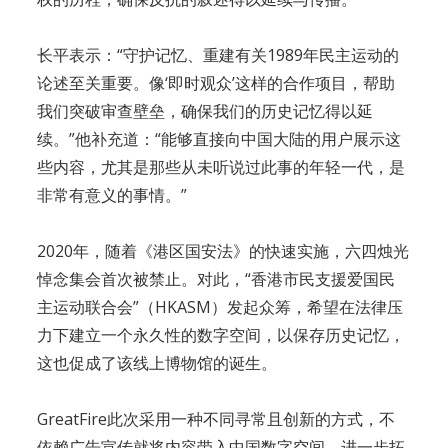
长平表示：“守护记忆、重建有关1989年民主运动的
论述至关重要。像‘即时观众’这样的合作项目，帮助
我们突破审查壁垒，确保我们的历史记忆得以延
续。”他补充道：“能够直接向中国大陆的用户展示这
些内容，尤其是那些从未听说过此事的年轻一代，是
非常有意义的事情。”
2020年，随着《港区国安法》的快速实施，六四烛光
悼念集会首次被禁止。对此，“香港市民支援爱国民
主运动联合会”（HKASM）发起众筹，希望在法律压
力下建立一个永久性的数字空间，以保存历史记忆，
这也促成了该线上博物馆的诞生。
GreatFire此次采用一种不同寻常且创新的方式，不
依赖广告宣传就将内容带入中国数字空间，进一步拓