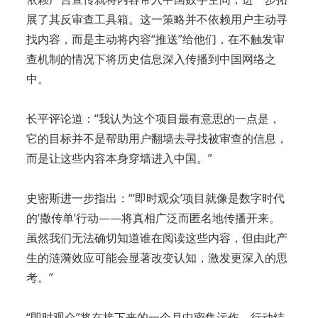
展了其反审查工具箱。这一策略并不依赖用户主动寻
找内容，而是主动将内容“推送”给他们，在不触发审
查机制的情况下将历史信息深入传播到中国网络之
中。
长平评论道：“我认为这个项目最有意思的一点是，
它的目标并不是帮助用户翻墙去寻找被审查的信息，
而是让这些内容本身穿墙进入中国。”
史密斯进一步指出：“‘即时观众’项目就像是数字时代
的‘撒传单’行动——将真相广泛而匿名地传播开来。
虽然我们无法确切知道谁在阅读这些内容，但由此产
生的涟漪效应可能会显著改变认知，激发更深入的思
考。”
“即时观众”将在接下来的一个月中密集运作。行动结