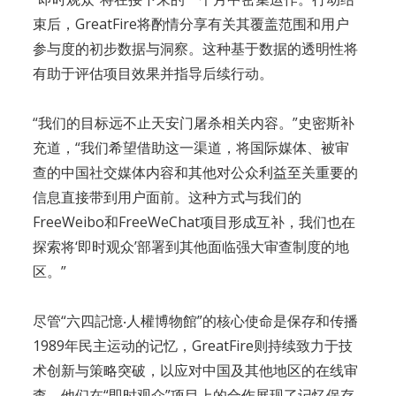
束后，GreatFire将酌情分享有关其覆盖范围和用户
参与度的初步数据与洞察。这种基于数据的透明性将
有助于评估项目效果并指导后续行动。
“我们的目标远不止天安门屠杀相关内容。”史密斯补
充道，“我们希望借助这一渠道，将国际媒体、被审
查的中国社交媒体内容和其他对公众利益至关重要的
信息直接带到用户面前。这种方式与我们的
FreeWeibo和FreeWeChat项目形成互补，我们也在
探索将‘即时观众’部署到其他面临强大审查制度的地
区。”
尽管“六四記憶‧人權博物館”的核心使命是保存和传播
1989年民主运动的记忆，GreatFire则持续致力于技
术创新与策略突破，以应对中国及其他地区的在线审
查。他们在“即时观众”项目上的合作展现了记忆保存