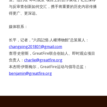
与反审查创新如何交汇，携手将重要的历史内容传播
得更广、更深远。
媒体联系：
长平，记者，“六四記憶‧人權博物館”总策展人：
changping201801@gmail.com
查理·史密斯，GreatFire联合创始人、即时观众项目
负责人：
charlie@greatfire.org
本杰明·伊斯梅尔，GreatFire运动与倡导总监：
benjamin@greatfire.org