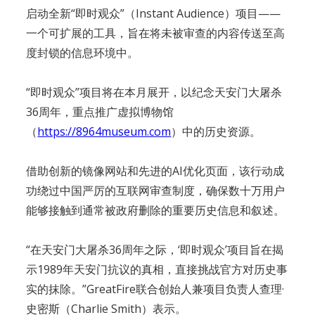
启动全新“即时观众”（Instant Audience）项目——
一个可扩展的工具，旨在将未被审查的内容传送至高
度封锁的信息环境中。
“即时观众”项目将在本月展开，以纪念天安门大屠杀
36周年，重点推广虚拟博物馆
（
https://8964museum.com
）中的历史资源。
借助创新的镜像网站和先进的AI优化页面，该行动成
功绕过中国严厉的互联网审查制度，确保数十万用户
能够接触到通常被政府删除的重要历史信息和叙述。
“在天安门大屠杀36周年之际，‘即时观众’项目旨在揭
示1989年天安门抗议的真相，直接挑战官方对历史事
实的抹除。”GreatFire联合创始人兼项目负责人查理·
史密斯（Charlie Smith）表示。