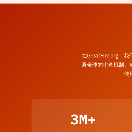
在GreatFire.
避全球的审查机制。
使
3M+