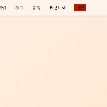
我们
项目
新闻
English
捐赠