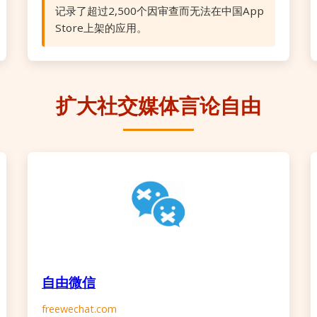
记录了超过2,500个因审查而无法在中国App
Store上架的应用。
扩大社交媒体言论自由
自由微信
freewechat.com