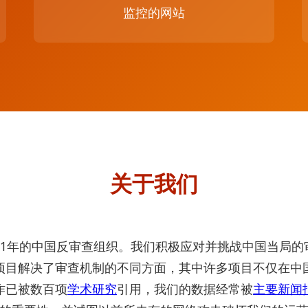
监控的网站
关于我们
11年的中国反审查组织。我们积极应对并挑战中国当局
项目解决了审查机制的不同方面，其中许多项目不仅在中
作已被数百项
学术研究
引用，我们的数据经常被
主要新闻