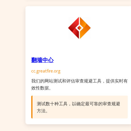
翻墙中心
cc.greatfire.org
我们的网站测试和评估审查规避工具，提供实时有
效性数据。
测试数十种工具，以确定最可靠的审查规避
方法。