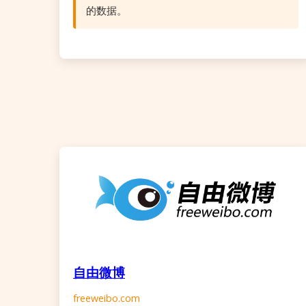
的数据。
自由微博
freeweibo.com