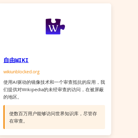
自由WIKI
wikiunblocked.org
使用AI驱动的镜像技术和一个审查抵抗的应用，我
们提供对Wikipedia的未经审查的访问，在被屏蔽
的地区。
使数百万用户能够访问世界知识库，尽管存
在审查。