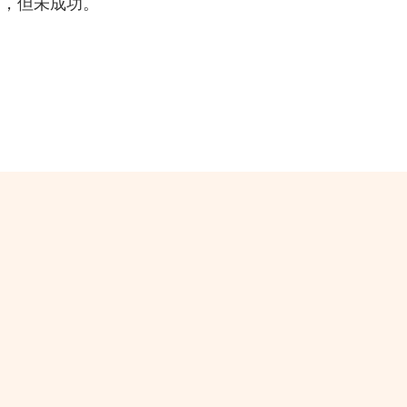
营，但未成功。