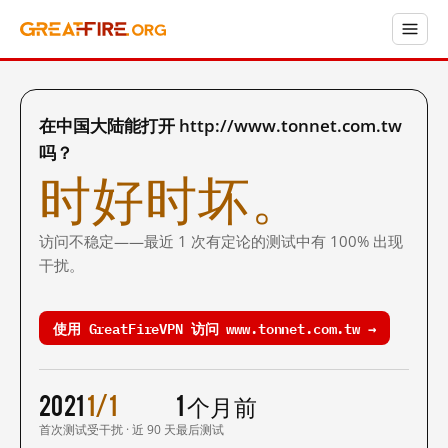
在中国大陆能打开 http://www.tonnet.com.tw
吗？
时好时坏。
访问不稳定——最近 1 次有定论的测试中有 100% 出现
干扰。
使用 GreatFireVPN 访问 www.tonnet.com.tw →
2021
1/1
1 个月前
首次测试
受干扰 · 近 90 天
最后测试