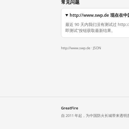
常见问题
http://www.swp.de 现
最近 90 天内我们没有测试过 http
即测试”按钮获取最新结果。
http://www.swp.de ·
JSON
GreatFire
自 2011 年起，为中国防火长城带来透明