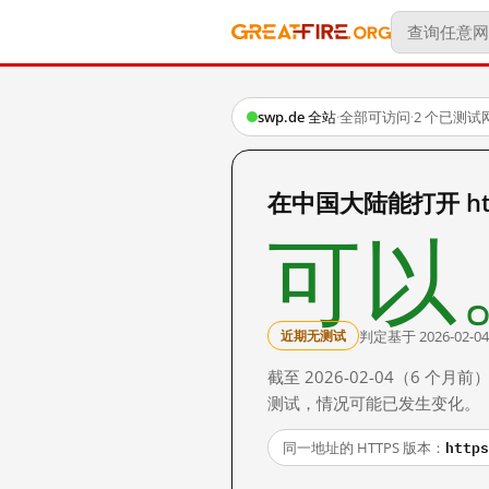
swp.de 全站
·
全部可访问
·
2 个已测试
在中国大陆能打开 http
可以
判定基于 2026-02-04
近期无测试
截至 2026-02-04（6
测试，情况可能已发生变化。
https
同一地址的 HTTPS 版本：