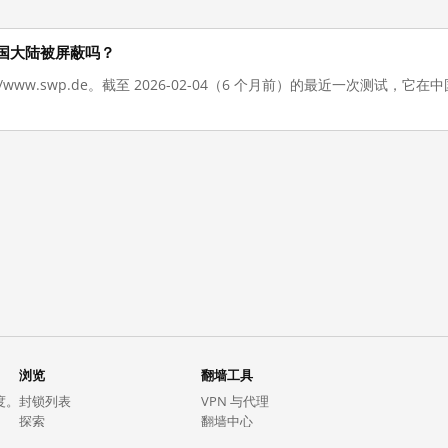
在在中国大陆被屏蔽吗？
://www.swp.de。截至 2026-02-04（6 个月前）的最近一次测试
浏览
翻墙工具
度。
封锁列表
VPN 与代理
探索
翻墙中心
趋势
GreatFireVPN