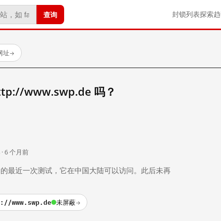
查询
封锁列表
探索
趋
网址
→
://www.swp.de 吗？
。
 · 6 个月前
 个月前）的最近一次测试，它在中国大陆可以访问。此后未再
://www.swp.de
未屏蔽
→