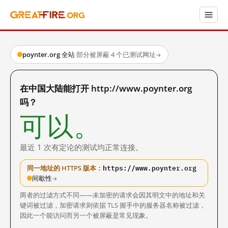
poynter.org 全站
·
部分被屏蔽
·
4 个已测试网址
→
在中国大陆能打开 http://www.poynter.org
吗？
可以。
最近 1 次有定论的测试均正常连接。
https://www.poynter.org
同一地址的 HTTPS 版本：
间歇性
→
两者的过滤方式不同——未加密的请求会因其明文中的地址和关
键词被过滤，加密请求则依据 TLS 握手中的服务器名称被过滤，
因此一个能访问而另一个被屏蔽是常见现象。