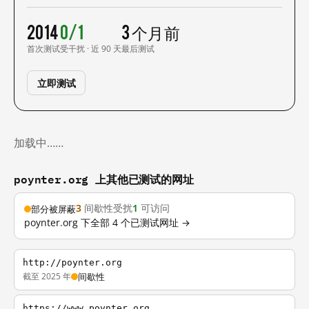
2014
0/1
3 个月前
首次测试
受干扰 · 近 90 天
最后测试
立即测试
加载中……
poynter.org 上其他已测试的网址
3
间歇性受扰
1
可访问
部分被屏蔽
poynter.org 下全部 4 个已测试网址 →
http://poynter.org
截至 2025 年
间歇性
https://www.poynter.org