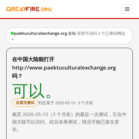
paektuculturalexchange.org 全站
·
全部可访问
·
2 个已测试网址
→
在中国大陆能打开
http://www.paektuculturalexchange.org
吗？
可以。
判定基于 2026-05-10 · 3 个月前
近期无测试
截至 2026-05-10（3 个月前）的最近一次测试，它在中
国大陆可以访问。此后未再测试，情况可能已发生变
化。