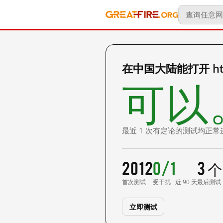
在中国大陆能打开 http
可以
最近 1 次有定论的测试均正常
2012
0/1
3 
首次测试
受干扰 · 近 90 天
最后测试
立即测试