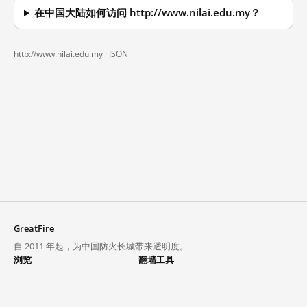
在中国大陆如何访问 http://www.nilai.edu.my？
http://www.nilai.edu.my ·
JSON
GreatFire
自 2011 年起，为中国防火长城带来透明度。
浏览
翻墙工具
封锁列表
VPN 与代理
探索
翻墙中心
趋势
GreatFireVPN