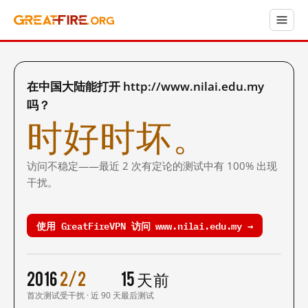
在中国大陆能打开 http://www.nilai.edu.my
吗？
时好时坏。
访问不稳定——最近 2 次有定论的测试中有 100% 出现
干扰。
使用 GreatFireVPN 访问 www.nilai.edu.my →
2016
2/2
15 天前
首次测试
受干扰 · 近 90 天
最后测试