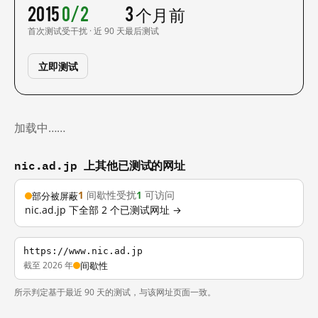
2015
0/2
3 个月前
首次测试
受干扰 · 近 90 天
最后测试
立即测试
加载中……
nic.ad.jp 上其他已测试的网址
1
间歇性受扰
1
可访问
部分被屏蔽
nic.ad.jp 下全部 2 个已测试网址 →
https://www.nic.ad.jp
截至 2026 年
间歇性
所示判定基于最近 90 天的测试，与该网址页面一致。