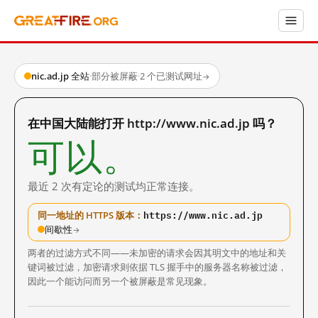
nic.ad.jp 全站
·
部分被屏蔽
·
2 个已测试网址
→
在中国大陆能打开 http://www.nic.ad.jp 吗？
可以。
最近 2 次有定论的测试均正常连接。
https://www.nic.ad.jp
同一地址的 HTTPS 版本：
间歇性
→
两者的过滤方式不同——未加密的请求会因其明文中的地址和关
键词被过滤，加密请求则依据 TLS 握手中的服务器名称被过滤，
因此一个能访问而另一个被屏蔽是常见现象。