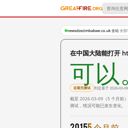
newsdzezimbabwe.co.uk 全站
·
全部
在中国大陆能打开 http:
可以
判定基于 2026-03-09
近期无测试
截至 2026-03-09（5
测试，情况可能已发生变化。
2015
5 个月前