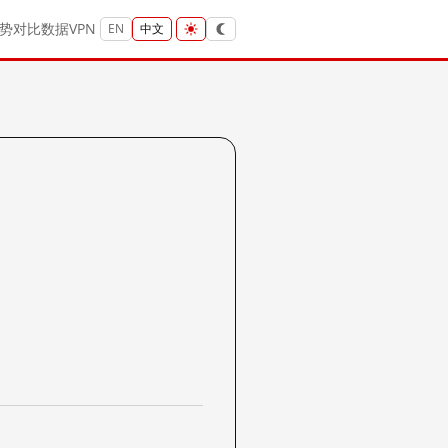
势
对比
数据
VPN
EN
中文