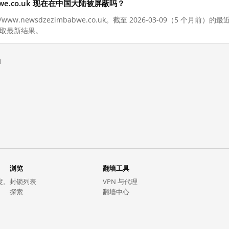
mbabwe.co.uk 现在在中国大陆被屏蔽吗？
//www.newsdzezimbabwe.co.uk。截至 2026-03-09（5 个
获取最新结果。
N
浏览
翻墙工具
度。
封锁列表
VPN 与代理
探索
翻墙中心
趋势
GreatFireVPN
热门网站在中国大陆的访问状况
数据与 API