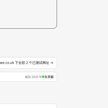
abwe.co.uk 下全部 2 个已测试网址 →
未屏蔽
截至 2026 年