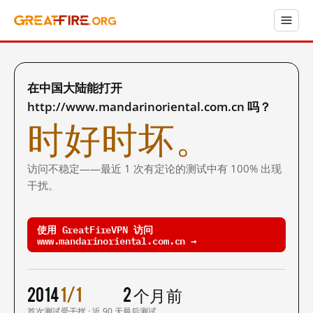
在中国大陆能打开
http://www.mandarinoriental.com.cn 吗？
时好时坏。
访问不稳定——最近 1 次有定论的测试中有 100% 出现
干扰。
使用 GreatFireVPN 访问
www.mandarinoriental.com.cn →
2014
1/1
2 个月前
首次测试
受干扰 · 近 90 天
最后测试