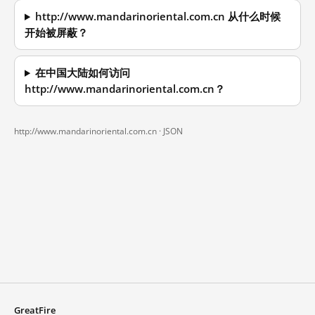
http://www.mandarinoriental.com.cn 从什么时候
开始被屏蔽？
在中国大陆如何访问
http://www.mandarinoriental.com.cn？
http://www.mandarinoriental.com.cn ·
JSON
GreatFire