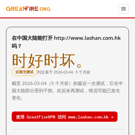
在中国大陆能打开 http://www.lashan.com.hk
吗？
时好时坏。
判定基于 2026-03-04 · 5 个月前
近期无测试
截至 2026-03-04（5 个月前）的最近一次测试，它在中
国大陆部分受到干扰。此后未再测试，情况可能已发生
变化。
使用 GreatFireVPN 访问 www.lashan.com.hk →