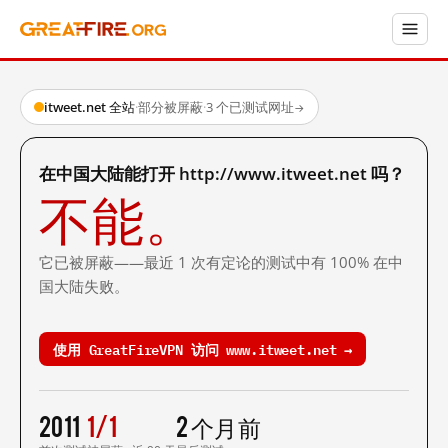
itweet.net 全站
·
部分被屏蔽
·
3 个已测试网址
→
在中国大陆能打开 http://www.itweet.net 吗？
不能。
它已被屏蔽——最近 1 次有定论的测试中有 100% 在中
国大陆失败。
使用 GreatFireVPN 访问 www.itweet.net →
2011
1/1
2 个月前