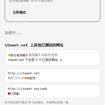
首次测试
被屏蔽 · 近 90 天
最后测试
立即测试
加载中……
itweet.net 上其他已测试的网址
2
被屏蔽
1
间歇性受扰
部分被屏蔽
itweet.net 下全部 3 个已测试网址 →
http://itweet.net
截至 2026 年
间歇性
http://itweet.net/web
已屏蔽
所示判定基于最近 90 天的测试，与该网址页面一致。