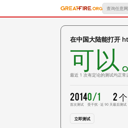
在中国大陆能打开 http:
可以
最近 1 次有定论的测试均正常
2014
0/1
2 
首次测试
受干扰 · 近 90 天
最后测试
立即测试