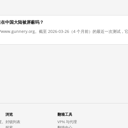
rg 现在在中国大陆被屏蔽吗？
://www.gunnery.org。截至 2026-03-26（4 个月前）的最近一
浏览
翻墙工具
度。
封锁列表
VPN 与代理
探索
翻墙中心