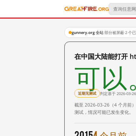
gunnery.org 全站
·
部分被屏蔽
·
2 个
在中国大陆能打开 http:
可以
判定基于 2026-03-26
近期无测试
截至 2026-03-26（4
测试，情况可能已发生变化。
2015
4 个月前