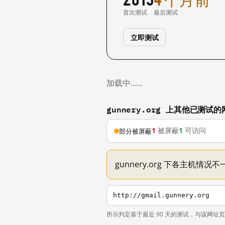
首次测试
最后测试
立即测试
加载中……
gunnery.org 上其他已测试的
1
被屏蔽
1
可访问
部分被屏蔽
gunnery.org 下各主机情
http://gmail.gunnery.org
所示判定基于最近 90 天的测试，与该网址