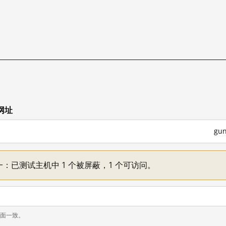
网址
gu
况不一：已测试主机中 1 个被屏蔽，1 个可访问。
页面一致。