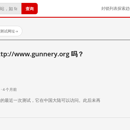
查询
封锁列表
探索
趋
已测试网址
→
//www.gunnery.org 吗？
。
 · 4 个月前
 个月前）的最近一次测试，它在中国大陆可以访问。此后未再