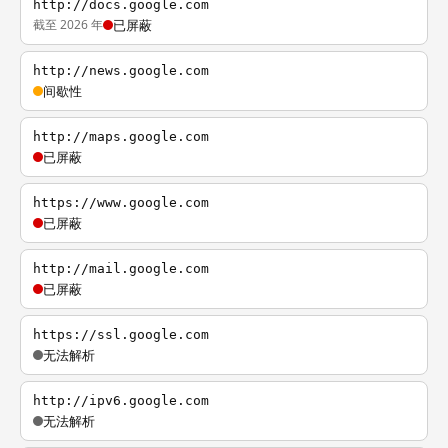
http://docs.google.com
截至 2026 年
已屏蔽
http://news.google.com
间歇性
http://maps.google.com
已屏蔽
https://www.google.com
已屏蔽
http://mail.google.com
已屏蔽
https://ssl.google.com
无法解析
http://ipv6.google.com
无法解析