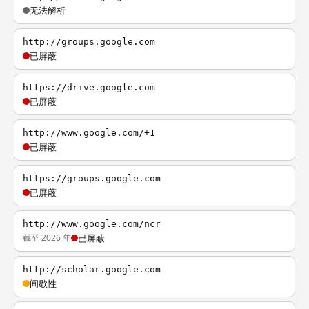
无法解析
http://groups.google.com
已屏蔽
https://drive.google.com
已屏蔽
http://www.google.com/+1
已屏蔽
https://groups.google.com
已屏蔽
http://www.google.com/ncr
截至 2026 年
已屏蔽
http://scholar.google.com
间歇性