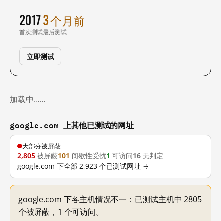
2017
3 个月前
首次测试
最后测试
立即测试
加载中……
google.com 上其他已测试的网址
大部分被屏蔽
2,805
被屏蔽
101
间歇性受扰
1
可访问
16
无判定
google.com 下全部 2,923 个已测试网址 →
google.com 下各主机情况不一：已测试主机中 2805
个被屏蔽，1 个可访问。