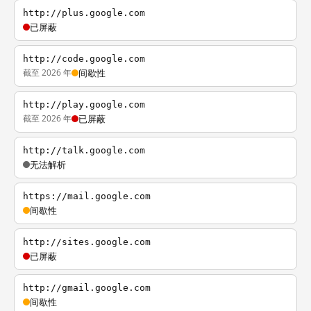
http://plus.google.com
已屏蔽
http://code.google.com
截至 2026 年
间歇性
http://play.google.com
截至 2026 年
已屏蔽
http://talk.google.com
无法解析
https://mail.google.com
间歇性
http://sites.google.com
已屏蔽
http://gmail.google.com
间歇性