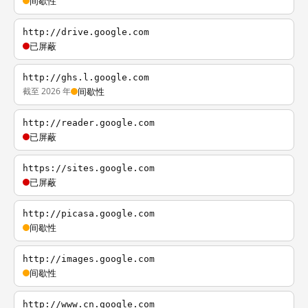
间歇性
http://drive.google.com
已屏蔽
http://ghs.l.google.com
截至 2026 年
间歇性
http://reader.google.com
已屏蔽
https://sites.google.com
已屏蔽
http://picasa.google.com
间歇性
http://images.google.com
间歇性
http://www.cn.google.com