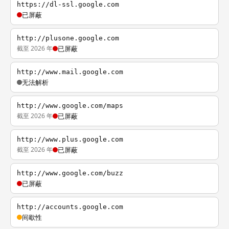
https://dl-ssl.google.com
已屏蔽
http://plusone.google.com
截至 2026 年
已屏蔽
http://www.mail.google.com
无法解析
http://www.google.com/maps
截至 2026 年
已屏蔽
http://www.plus.google.com
截至 2026 年
已屏蔽
http://www.google.com/buzz
已屏蔽
http://accounts.google.com
间歇性