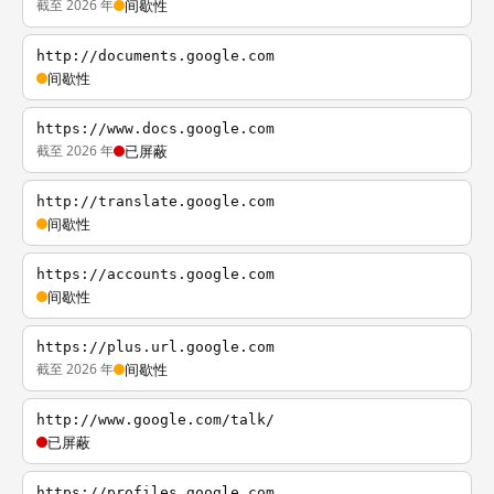
截至 2026 年
间歇性
http://documents.google.com
间歇性
https://www.docs.google.com
截至 2026 年
已屏蔽
http://translate.google.com
间歇性
https://accounts.google.com
间歇性
https://plus.url.google.com
截至 2026 年
间歇性
http://www.google.com/talk/
已屏蔽
https://profiles.google.com