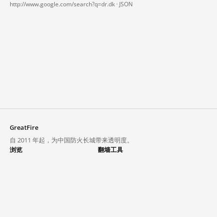
http://www.google.com/search?q=dr.dk ·
JSON
GreatFire
自 2011 年起，为中国防火长城带来透明度。
浏览
翻墙工具
封锁列表
VPN 与代理
探索
翻墙中心
趋势
GreatFireVPN
热门网站在中国大陆的访问状况
数据与 API
常见问题