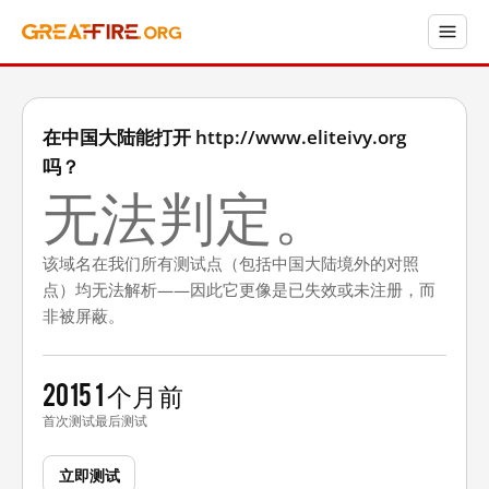
在中国大陆能打开 http://www.eliteivy.org
吗？
无法判定。
该域名在我们所有测试点（包括中国大陆境外的对照
点）均无法解析——因此它更像是已失效或未注册，而
非被屏蔽。
2015
1 个月前
首次测试
最后测试
立即测试