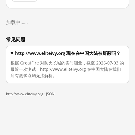
加载中……
常见问题
http://www.eliteivy.org 现在在中国大陆被屏蔽吗？
根据 GreatFire 对防火长城的实时测量，截至 2026-07-03 的
最近一次测试，http://www.eliteivy.org 在中国大陆在我们
所有测试点均无法解析。
http://www.eliteivy.org ·
JSON