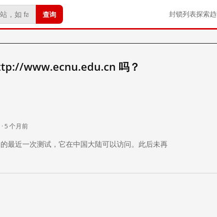
查询
封锁列表
探索
趋
//www.ecnu.edu.cn 吗？
。
 · 5 个月前
 个月前）的最近一次测试，它在中国大陆可以访问。此后未再