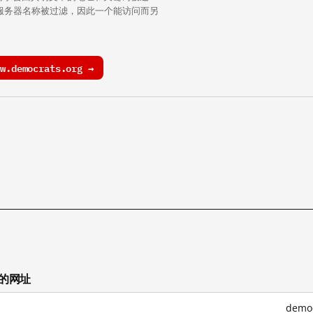
中的服务器名称被过滤，因此一个能访问而另
.democrats.org →
试的网址
demo