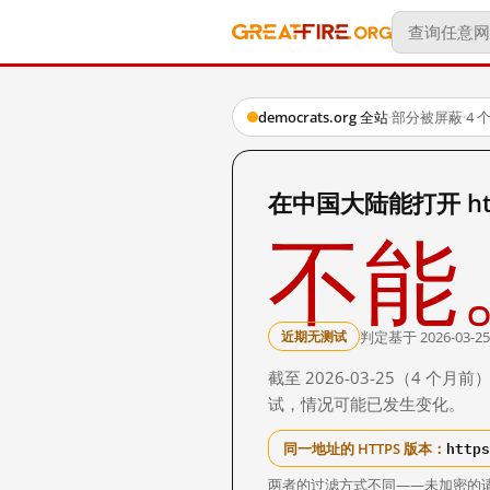
democrats.org 全站
·
部分被屏蔽
·
4 
在中国大陆能打开 http:
不能
判定基于 2026-03-25
近期无测试
截至 2026-03-25（4
试，情况可能已发生变化。
https
同一地址的 HTTPS 版本：
两者的过滤方式不同——未加密的