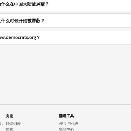
.org 为什么在中国大陆被屏蔽？
.org 从什么时候开始被屏蔽？
.democrats.org？
浏览
翻墙工具
度。
封锁列表
VPN 与代理
探索
翻墙中心