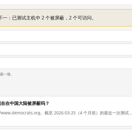
机情况不一：已测试主机中 2 个被屏蔽，2 个可访问。
页面一致。
.org 现在在中国大陆被屏蔽吗？
//www.democrats.org。截至 2026-03-25（4 个月前）的最