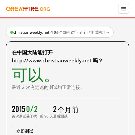
christianweekly.net 全站
·
全部可访问
·
3 个已测试网址
→
在中国大陆能打开
http://www.christianweekly.net 吗？
可以。
最近 2 次有定论的测试均正常连接。
2015
0/2
2 个月前
首次测试
受干扰 · 近 90 天
最后测试
立即测试