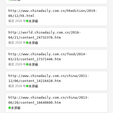
http://www.chinadaily.com.cn/hkedition/2019-
06/12/hk.html
截至 2026 年
未屏蔽
http://world.chinadaily.com.cn/2016-
04/21/content_24732376.htm
截至 2026 年
未屏蔽
http://www.chinadaily.com.cn/food/2014-
03/23/content_17371446.htm
截至 2026 年
未屏蔽
http://www.chinadaily.com.cn/china/2011-
12/06/content_14216428.htm
截至 2026 年
未屏蔽
http://www.chinadaily.com.cn/china/2013-
06/20/content_16640600.htm
未屏蔽