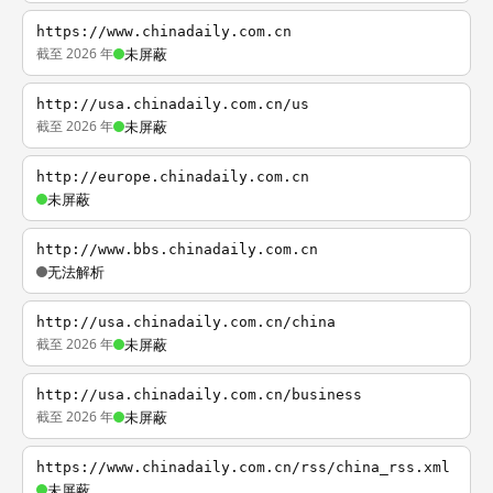
https://www.chinadaily.com.cn
截至 2026 年
未屏蔽
http://usa.chinadaily.com.cn/us
截至 2026 年
未屏蔽
http://europe.chinadaily.com.cn
未屏蔽
http://www.bbs.chinadaily.com.cn
无法解析
http://usa.chinadaily.com.cn/china
截至 2026 年
未屏蔽
http://usa.chinadaily.com.cn/business
截至 2026 年
未屏蔽
https://www.chinadaily.com.cn/rss/china_rss.xml
未屏蔽