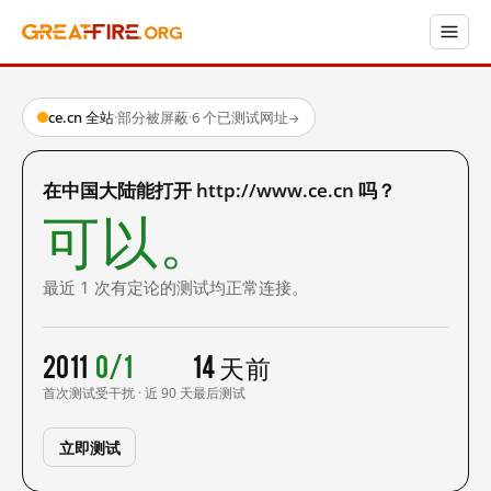
ce.cn 全站
·
部分被屏蔽
·
6 个已测试网址
→
在中国大陆能打开 http://www.ce.cn 吗？
可以。
最近 1 次有定论的测试均正常连接。
2011
0/1
14 天前
首次测试
受干扰 · 近 90 天
最后测试
立即测试