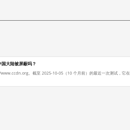
 现在在中国大陆被屏蔽吗？
://www.ccdn.org。截至 2025-10-05（10 个月前）的最近一次