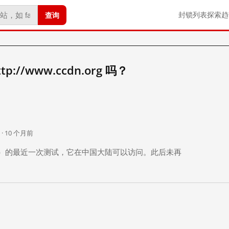
查询
封锁列表
探索
趋
://www.ccdn.org 吗？
。
 · 10 个月前
 个月前）的最近一次测试，它在中国大陆可以访问。此后未再