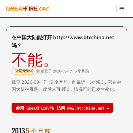
在中国大陆能打开 http://www.btcchina.net
吗？
不能。
判定基于 2026-03-17 · 5 个月前
近期无测试
截至 2026-03-17（5 个月前）的最近一次测试，它在中
国大陆被屏蔽。此后未再测试，情况可能已发生变化。
使用 GreatFireVPN 访问 www.btcchina.net →
2013
5 个月前