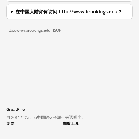
在中国大陆如何访问 http://www.brookings.edu？
http://www.brookings.edu ·
JSON
GreatFire
自 2011 年起，为中国防火长城带来透明度。
浏览
翻墙工具
封锁列表
VPN 与代理
探索
翻墙中心