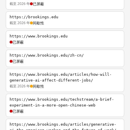
截至 2026 年
已屏蔽
https://brookings.edu
截至 2026 年
间歇性
https://www.brookings.edu
已屏蔽
https://www.brookings.edu/zh-cn/
已屏蔽
https://www.brookings.edu/articles/how-will-
generative-ai-affect-different-jobs/
截至 2026 年
间歇性
https://www.brookings.edu/techstream/a-brief-
experiment-in-a-more-open-chinese-web
已屏蔽
https://www.brookings.edu/articles/generative-