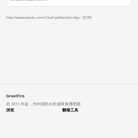
http://www.baidu.com/s?wd=pilibaoliao.4pu ·
JSON
GreatFire
自 2011 年起，为中国防火长城带来透明度。
浏览
翻墙工具
封锁列表
VPN 与代理
探索
翻墙中心
趋势
GreatFireVPN
热门网站在中国大陆的访问状况